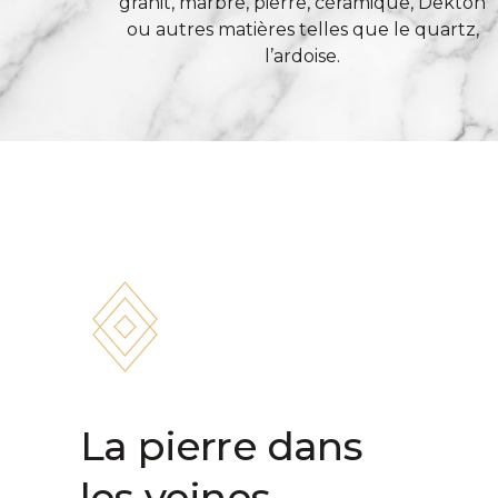
granit, marbre, pierre, céramique, Dekton
ou autres matières telles que le quartz,
l’ardoise.
La pierre dans
les veines