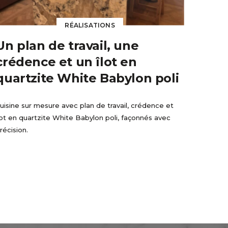
RÉALISATIONS
Un plan de travail, une
crédence et un îlot en
quartzite White Babylon poli
uisine sur mesure avec plan de travail, crédence et
lot en quartzite White Babylon poli, façonnés avec
récision.