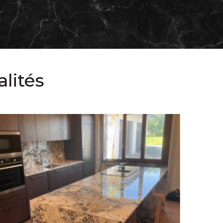
lités