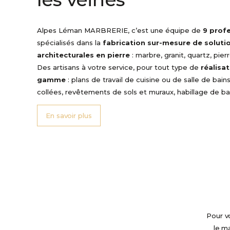
Alpes Léman MARBRERIE, c’est une équipe de
9 prof
spécialisés dans la
fabrication sur-mesure de soluti
architecturales en pierre
: marbre, granit, quartz, pier
Des artisans à votre service, pour tout type de
réalisa
gamme
: plans de travail de cuisine ou de salle de bains
collées, revêtements de sols et muraux, habillage de b
En savoir plus
Pour vo
le ma