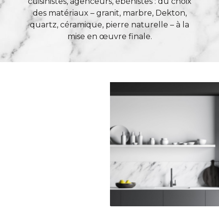
cuisinistes, agenceurs, ébénistes : du choix
des matériaux – granit, marbre, Dekton,
quartz, céramique, pierre naturelle – à la
mise en œuvre finale.