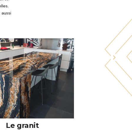
lles.
 aussi
Le granit