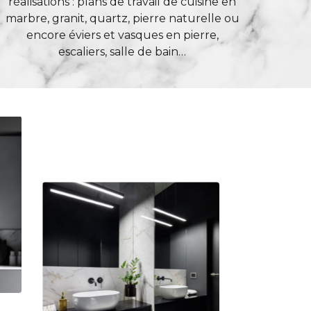
réalisations : plans de travail de cuisine en
marbre, granit, quartz, pierre naturelle ou
encore éviers et vasques en pierre,
escaliers, salle de bain…