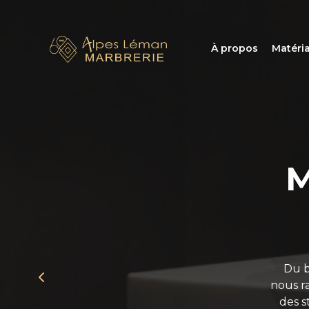
À propos
Matéri