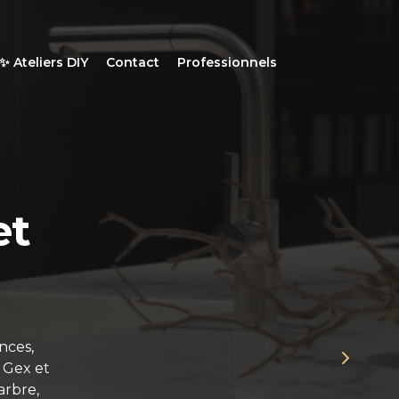
✨ Ateliers DIY
Contact
Professionnels
-
e