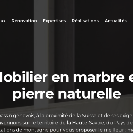
aux
Rénovation
Expertises
Réalisations
Actualités
Expertise et savoir
faire à votre servic
Nous prenons soin de vous et de votre intérieur !