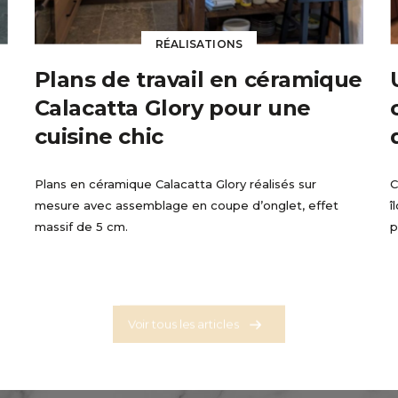
RÉALISATIONS
Plans de travail en céramique
Calacatta Glory pour une
cuisine chic
Plans en céramique Calacatta Glory réalisés sur
C
mesure avec assemblage en coupe d’onglet, effet
î
massif de 5 cm.
p
Voir tous les articles