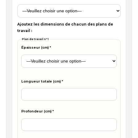
Ajoutez les dimensions de chacun des plans de
travail :
Plan de travail n°
1
Épaisseur (cm) *
Longueur totale (cm) *
Profondeur (cm) *