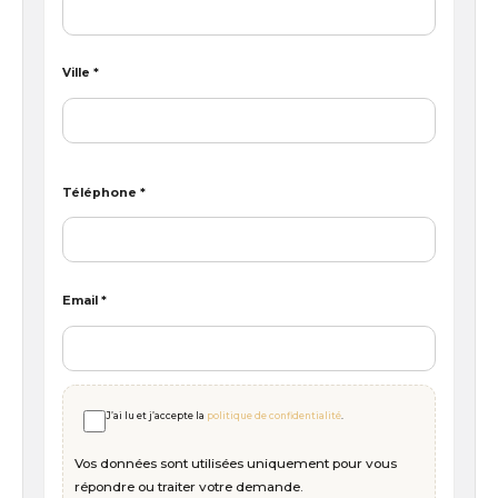
Ville *
Téléphone *
Email *
J’ai lu et j’accepte la
politique de confidentialité
.
Vos données sont utilisées uniquement pour vous
répondre ou traiter votre demande.