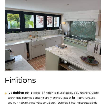
Finitions
La finit
ion polie
: c’est la finition la plus classique du marbre. Cette
technique permet d’obtenir un matériau lisse et
brillant
. Ainsi, sa
couleur naturelle est mise en valeur. Toutefois, il est indispensable de