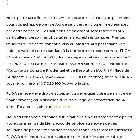
:
Notre partenaire financier FLOA, propose des solutions de paiement
pour vos achats de biens et/ou de services, en 3 ou en 4 échéances
par carte bancaire. Ces solutions de paiement sont réservées aux
particuliers (personnes physiques majeures) résidants en France,
titulaires d’une carte bancaire Visa ou MasterCard possédant une
date de validité correspondant à la durée du remboursement. FLOA,
RCS Bordeaux 434 130 423, dont le siège social se situe Immeuble G7
– 71 Rue Lucien Faure à Bordeaux (33300) soumise au contrôle de
l’Autorité de Contrôle Prudentiel et de Résolution (ACPR) 4 Place de
Budapest, CS 92459, 75436 PARIS CEDEX 09 et enregistrée à l’ORIAS
sous le numéro n° 07 028 160 (www.orias.fr).
FLOA se réserve le droit d’accepter ou de refuser votre demande de
financement ; vous disposez d’un délai légal de rétractation de 14
jours. Pour en savoir plus,
cliquez ici.
Nous attirons votre attention sur le fait que si vous demandez à payer
votre commande de biens et/ou de service au moyen de ces
solutions de paiement, vos données personnelles seront transmises à
FLOA à des fins d’étude de votre demande de financement, de