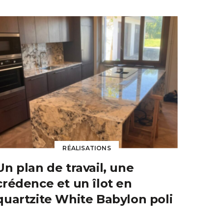
RÉALISATIONS
Un plan de travail, une
crédence et un îlot en
quartzite White Babylon poli