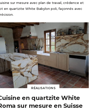
uisine sur mesure avec plan de travail, crédence et
lot en quartzite White Babylon poli, façonnés avec
récision.
RÉALISATIONS
Cuisine en quartzite White
Roma sur mesure en Suisse