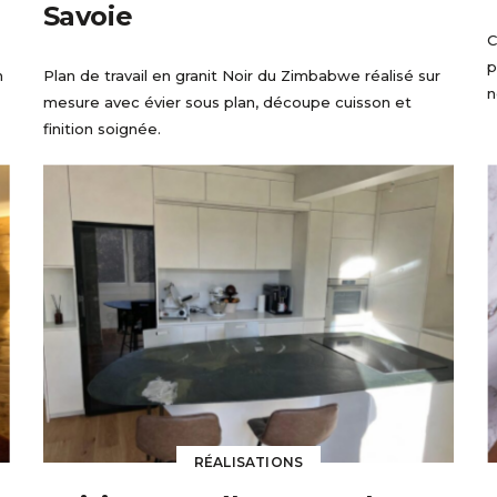
Savoie
C
p
n
Plan de travail en granit Noir du Zimbabwe réalisé sur
n
mesure avec évier sous plan, découpe cuisson et
finition soignée.
RÉALISATIONS