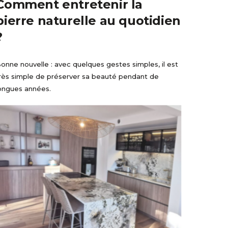
Comment entretenir la
pierre naturelle au quotidien
?
onne nouvelle : avec quelques gestes simples, il est
rès simple de préserver sa beauté pendant de
ongues années.