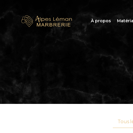
À propos
Matéri
Tous le