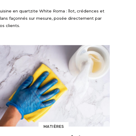
uisine en quartzite White Roma : îlot, crédences et
lans façonnés sur mesure, posée directement par
os clients.
MATIÈRES