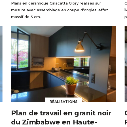
Plans en céramique Calacatta Glory réalisés sur
C
mesure avec assemblage en coupe d’onglet, effet
î
massif de 5 cm.
p
RÉALISATIONS
Plan de travail en granit noir
du Zimbabwe en Haute-