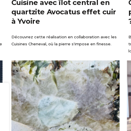
Cuisine avec îlot central en
quartzite Avocatus effet cuir
à Yvoire
Découvrez cette réalisation en collaboration avec les
B
re
Cuisines Cheneval, où la pierre s'impose en finesse.
t
l