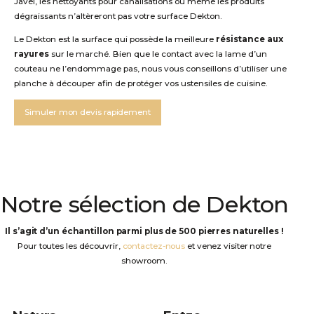
Javel, les nettoyants pour canalisations ou même les produits
dégraissants n’altèreront pas votre surface Dekton.
Le Dekton est la surface qui possède la meilleure
résistance aux
rayures
sur le marché. Bien que le contact avec la lame d’un
couteau ne l’endommage pas, nous vous conseillons d’utiliser une
planche à découper afin de protéger vos ustensiles de cuisine.
Simuler mon devis rapidement
Notre sélection de Dekton
Il s’agit d’un échantillon parmi plus de 500 pierres naturelles !
Pour toutes les découvrir,
contactez-nous
et venez visiter notre
showroom.