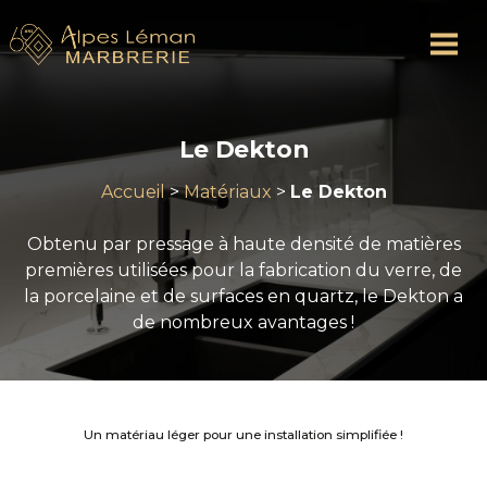
Le Dekton
Accueil
>
Matériaux
>
Le Dekton
Obtenu par pressage à haute densité de matières
premières utilisées pour la fabrication du verre, de
la porcelaine et de surfaces en quartz, le Dekton a
de nombreux avantages !
Un matériau léger pour une installation simplifiée !