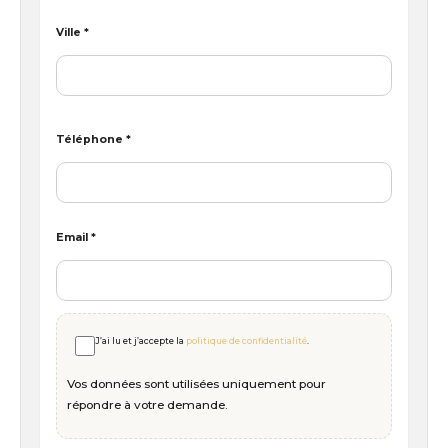
Ville *
Téléphone *
Email *
J’ai lu et j’accepte la
politique de confidentialité
.
Vos données sont utilisées uniquement pour
répondre à votre demande.