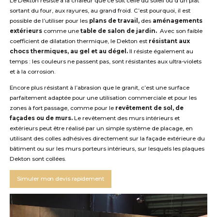
Le Dekton résiste à la chaleur que ce soit celle du soleil ou d’un plat
sortant du four, aux rayures, au grand froid. C’est pourquoi, il est
possible de l’utiliser pour les
plans de travail,
des
aménagements
extérieurs
comme une
table de salon de jardin.
Avec son faible
coefficient de dilatation thermique, le Dekton est
résistant aux
chocs
thermiques, au gel et au dégel.
Il résiste également au
temps : les couleurs ne passent pas, sont résistantes aux ultra-violets
et à la corrosion.
Encore plus résistant à l’abrasion que le granit, c’est une surface
parfaitement adaptée pour une utilisation commerciale et pour les
zones à fort passage, comme pour le
revêtement de sol, de
façades ou de murs.
Le revêtement des murs intérieurs et
extérieurs peut être réalisé par un simple système de placage, en
utilisant des colles adhésives directement sur la façade extérieure du
bâtiment ou sur les murs porteurs intérieurs, sur lesquels les plaques
Dekton sont collées.
Simuler mon devis rapidement