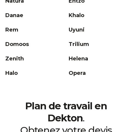
Natura
Entzo
Danae
Khalo
Rem
Uyuni
Domoos
Trilium
Zenith
Helena
Halo
Opera
Plan de travail en
Dekton
.
Obtenez votre devis