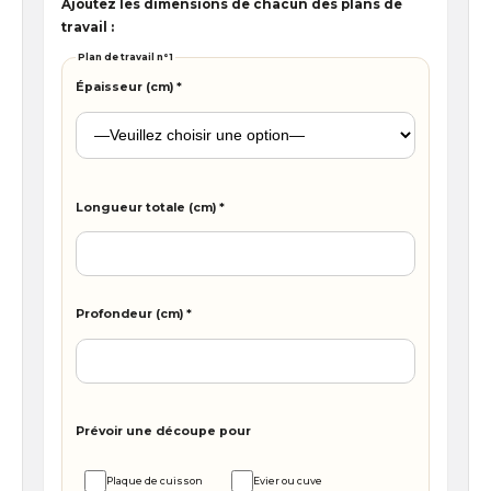
Ajoutez les dimensions de chacun des plans de
travail :
Plan de travail n°
1
Épaisseur (cm) *
Longueur totale (cm) *
Profondeur (cm) *
Prévoir une découpe pour
Plaque de cuisson
Evier ou cuve