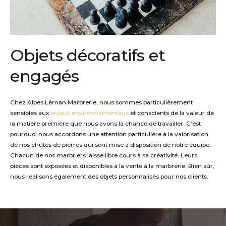
Objets décoratifs
et
engagés
Chez Alpes Léman Marbrerie, nous sommes particulièrement
sensibles aux
enjeux environnementaux
et conscients de la valeur de
la ma
tière première que nous avons la chance de travailler. C’est
pourquoi nous accordons une attention particulière à la valorisation
de nos chutes de pierres
qui sont mise à disposition de notre équipe
.
Chacun de nos marbriers laisse libre cours
à
sa
créativité.
Leurs
pièces sont exposées et disponibles à la vente à la marbrerie.
Bien sûr,
n
ous réalisons é
gal
ement
des objets personnalisés pour
nos clients.