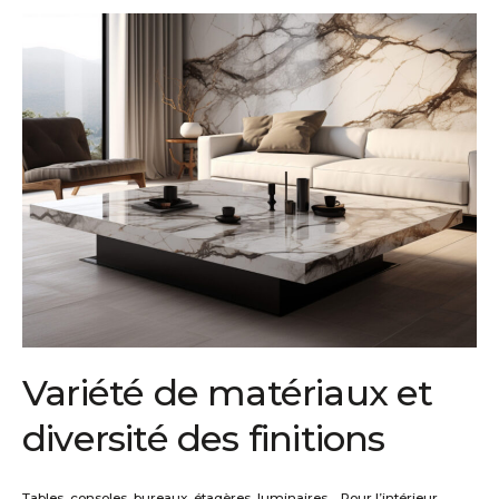
Variété de matériaux et
diversité des finitions
Tables, consoles, bureaux, étagères,
luminaires…
Pour l’intérieur