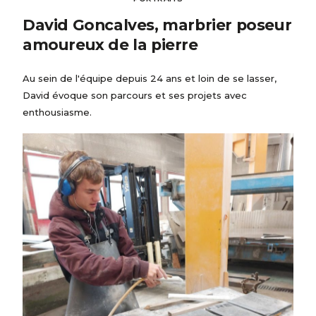
David Goncalves, marbrier poseur
amoureux de la pierre
Au sein de l'équipe depuis 24 ans et loin de se lasser,
David évoque son parcours et ses projets avec
enthousiasme.