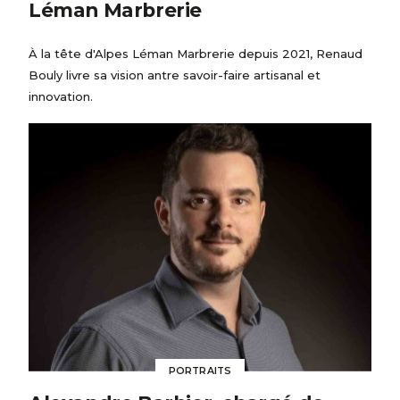
Léman Marbrerie
À la tête d'Alpes Léman Marbrerie depuis 2021, Renaud
Bouly livre sa vision antre savoir-faire artisanal et
innovation.
PORTRAITS