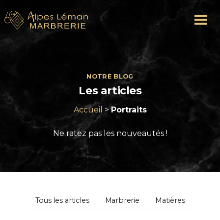
NOTRE BLOG
Les
articles
Accueil
>
Portraits
Ne ratez pas les nouveautés !
Tous les articles
Marbrerie
Matières